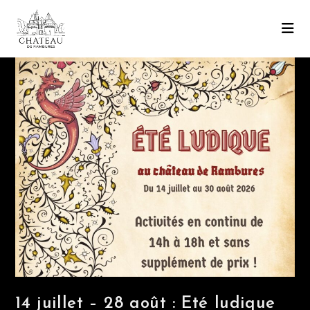
14 juillet – 28 août : Eté ludique