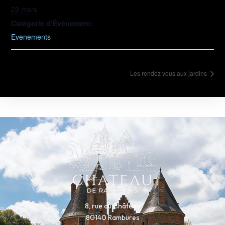
29 mars
Catégorie d’Évènement:
Evenements
Les rendez vous aux jardins
8, rue du Château
80140 Rambures