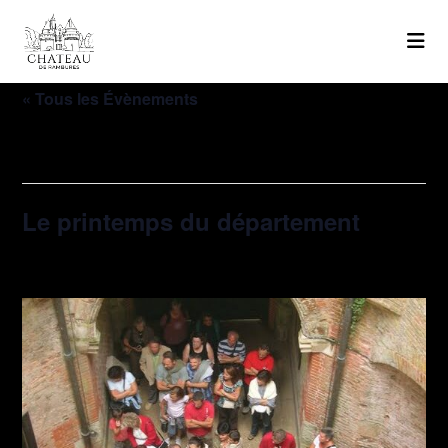
« Tous les Évènements
Cet évènement est passé.
Le printemps du département
29 mars